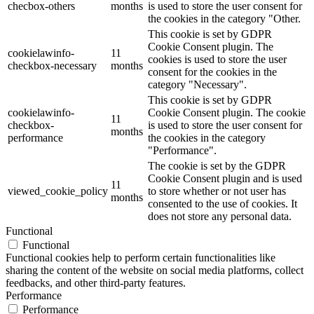
checbox-others
months
is used to store the user consent for
the cookies in the category "Other.
This cookie is set by GDPR
Cookie Consent plugin. The
cookielawinfo-
11
cookies is used to store the user
checkbox-necessary
months
consent for the cookies in the
category "Necessary".
This cookie is set by GDPR
cookielawinfo-
Cookie Consent plugin. The cookie
11
checkbox-
is used to store the user consent for
months
performance
the cookies in the category
"Performance".
The cookie is set by the GDPR
Cookie Consent plugin and is used
11
viewed_cookie_policy
to store whether or not user has
months
consented to the use of cookies. It
does not store any personal data.
Functional
Functional
Functional cookies help to perform certain functionalities like
sharing the content of the website on social media platforms, collect
feedbacks, and other third-party features.
Performance
Performance