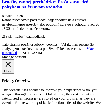
Benefity rannej prechádzky: Prečo začať deň
pohybom na čerstvom vzduchu
6 marca, 2026
Ranná prechádzka patrí medzi najjednoduchšie a zároveň
najefektívnejšie spôsoby, ako podporiť zdravie a pohodu. Stačí 20
až 30 minút denne na čerstvom…
213.sk - hello@leadmedia.sk
Táto stránka používa súbory “cookies”. Vďaka nim presnejšie
analyzujeme návštevnosť a používateľské nastavenia.
Viac
informácií
SÚHLASÍM
Manage consent
Close
Privacy Overview
This website uses cookies to improve your experience while you
navigate through the website. Out of these, the cookies that are
categorized as necessary are stored on your browser as they are
essential for the working of basic functionalities of the website. We