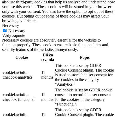
also use third-party cookies that help us analyze and understand how
you use this website. These cookies will be stored in your browser
only with your consent. You also have the option to opt-out of these
cookies. But opting out of some of these cookies may affect your
browsing experience.
Necessary
Necessary
Vždy zapnuté
Necessary cookies are absolutely essential for the website to
function properly. These cookies ensure basic functionalities and
security features of the website, anonymously.
Dĺžka
Cookie
Popis
trvania
This cookie is set by GDPR
Cookie Consent plugin. The cookie
cookielawinfo-
11
is used to store the user consent for
checbox-analytics
months
the cookies in the category
"Analytics".
The cookie is set by GDPR cookie
cookielawinfo-
11
consent to record the user consent
checbox-functional
months
for the cookies in the category
"Functional".
This cookie is set by GDPR
cookielawinfo-
11
Cookie Consent plugin. The cookie