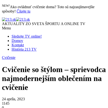
NEW!
Ako ovládnuť cvičenie doma? Toto sú najzaujímavejšie
spôsoby!
Čítajte tu
AKTUALITY ZO SVETA ŠPORTU A ONLINE TV
Menu
Sledujte TV online!
Domov
Kontakt
História 213 TV
Cvičenie
Cvičenie so štýlom – sprievodca
najmodernejším oblečením na
cvičenie
24 apríla, 2023
1145
0