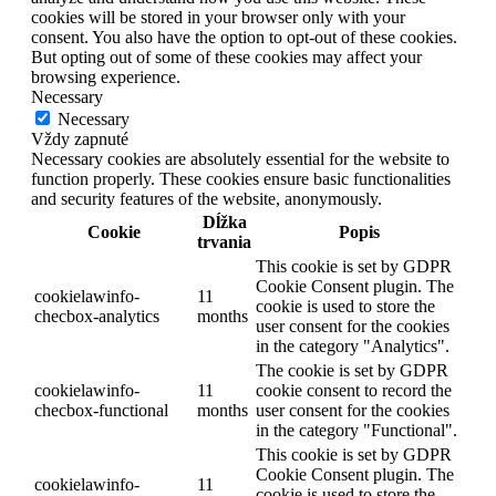
cookies will be stored in your browser only with your
consent. You also have the option to opt-out of these cookies.
But opting out of some of these cookies may affect your
browsing experience.
Necessary
Necessary
Vždy zapnuté
Necessary cookies are absolutely essential for the website to
function properly. These cookies ensure basic functionalities
and security features of the website, anonymously.
Dĺžka
Cookie
Popis
trvania
This cookie is set by GDPR
Cookie Consent plugin. The
cookielawinfo-
11
cookie is used to store the
checbox-analytics
months
user consent for the cookies
in the category "Analytics".
The cookie is set by GDPR
cookielawinfo-
11
cookie consent to record the
checbox-functional
months
user consent for the cookies
in the category "Functional".
This cookie is set by GDPR
Cookie Consent plugin. The
cookielawinfo-
11
cookie is used to store the