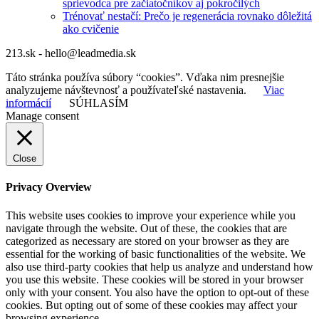
sprievodca pre začiatočníkov aj pokročilých
Trénovať nestačí: Prečo je regenerácia rovnako dôležitá
ako cvičenie
213.sk - hello@leadmedia.sk
Táto stránka používa súbory “cookies”. Vďaka nim presnejšie
analyzujeme návštevnosť a používateľské nastavenia.
Viac
informácií
SÚHLASÍM
Manage consent
Close
Privacy Overview
This website uses cookies to improve your experience while you
navigate through the website. Out of these, the cookies that are
categorized as necessary are stored on your browser as they are
essential for the working of basic functionalities of the website. We
also use third-party cookies that help us analyze and understand how
you use this website. These cookies will be stored in your browser
only with your consent. You also have the option to opt-out of these
cookies. But opting out of some of these cookies may affect your
browsing experience.