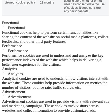
used to store whether or not
viewed_cookie_policy
11 months
user has consented to the use
of cookies. It does not store
any personal data.
Functional
Functional
Functional cookies help to perform certain functionalities like
sharing the content of the website on social media platforms, collect
feedbacks, and other third-party features.
Performance
Performance
Performance cookies are used to understand and analyze the key
performance indexes of the website which helps in delivering a
better user experience for the visitors.
Analytics
Analytics
Analytical cookies are used to understand how visitors interact with
the website. These cookies help provide information on metrics the
number of visitors, bounce rate, traffic source, etc.
Advertisement
Advertisement
Advertisement cookies are used to provide visitors with relevant ads
and marketing campaigns. These cookies track visitors across
websites and collect information to provide customized ads.