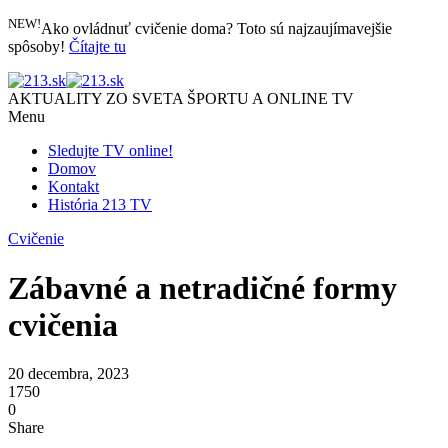
NEW!
Ako ovládnuť cvičenie doma? Toto sú najzaujímavejšie
spôsoby!
Čítajte tu
AKTUALITY ZO SVETA ŠPORTU A ONLINE TV
Menu
Sledujte TV online!
Domov
Kontakt
História 213 TV
Cvičenie
Zábavné a netradičné formy
cvičenia
20 decembra, 2023
1750
0
Share