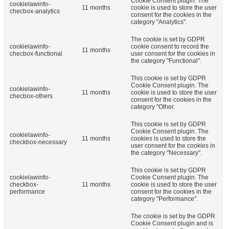
Cookie Consent plugin. The
cookielawinfo-
11 months
cookie is used to store the user
checbox-analytics
consent for the cookies in the
category "Analytics".
The cookie is set by GDPR
cookielawinfo-
cookie consent to record the
11 months
checbox-functional
user consent for the cookies in
the category "Functional".
This cookie is set by GDPR
Cookie Consent plugin. The
cookielawinfo-
11 months
cookie is used to store the user
checbox-others
consent for the cookies in the
category "Other.
This cookie is set by GDPR
Cookie Consent plugin. The
cookielawinfo-
11 months
cookies is used to store the
checkbox-necessary
user consent for the cookies in
the category "Necessary".
This cookie is set by GDPR
cookielawinfo-
Cookie Consent plugin. The
checkbox-
11 months
cookie is used to store the user
performance
consent for the cookies in the
category "Performance".
The cookie is set by the GDPR
Cookie Consent plugin and is