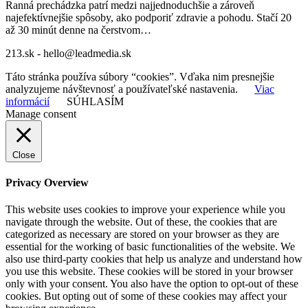
Ranná prechádzka patrí medzi najjednoduchšie a zároveň
najefektívnejšie spôsoby, ako podporiť zdravie a pohodu. Stačí 20
až 30 minút denne na čerstvom…
213.sk - hello@leadmedia.sk
Táto stránka používa súbory “cookies”. Vďaka nim presnejšie
analyzujeme návštevnosť a používateľské nastavenia.
Viac
informácií
SÚHLASÍM
Manage consent
Close
Privacy Overview
This website uses cookies to improve your experience while you
navigate through the website. Out of these, the cookies that are
categorized as necessary are stored on your browser as they are
essential for the working of basic functionalities of the website. We
also use third-party cookies that help us analyze and understand how
you use this website. These cookies will be stored in your browser
only with your consent. You also have the option to opt-out of these
cookies. But opting out of some of these cookies may affect your