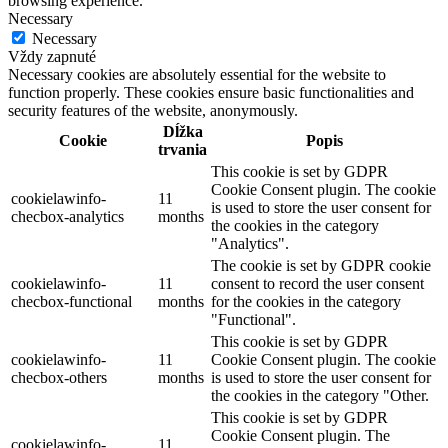
browsing experience.
Necessary
Necessary
Vždy zapnuté
Necessary cookies are absolutely essential for the website to
function properly. These cookies ensure basic functionalities and
security features of the website, anonymously.
Dĺžka
Cookie
Popis
trvania
This cookie is set by GDPR
Cookie Consent plugin. The cookie
cookielawinfo-
11
is used to store the user consent for
checbox-analytics
months
the cookies in the category
"Analytics".
The cookie is set by GDPR cookie
cookielawinfo-
11
consent to record the user consent
checbox-functional
months
for the cookies in the category
"Functional".
This cookie is set by GDPR
cookielawinfo-
11
Cookie Consent plugin. The cookie
checbox-others
months
is used to store the user consent for
the cookies in the category "Other.
This cookie is set by GDPR
Cookie Consent plugin. The
cookielawinfo-
11