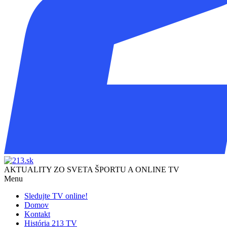
AKTUALITY ZO SVETA ŠPORTU A ONLINE TV
Menu
Sledujte TV online!
Domov
Kontakt
História 213 TV