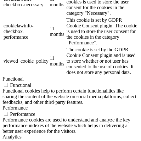
cookies is used to store the user
checkbox-necessary
months
consent for the cookies in the
category "Necessary".
This cookie is set by GDPR
cookielawinfo-
Cookie Consent plugin. The cookie
11
checkbox-
is used to store the user consent for
months
performance
the cookies in the category
"Performance".
The cookie is set by the GDPR
Cookie Consent plugin and is used
11
viewed_cookie_policy
to store whether or not user has
months
consented to the use of cookies. It
does not store any personal data.
Functional
Functional
Functional cookies help to perform certain functionalities like
sharing the content of the website on social media platforms, collect
feedbacks, and other third-party features.
Performance
Performance
Performance cookies are used to understand and analyze the key
performance indexes of the website which helps in delivering a
better user experience for the visitors.
Analytics