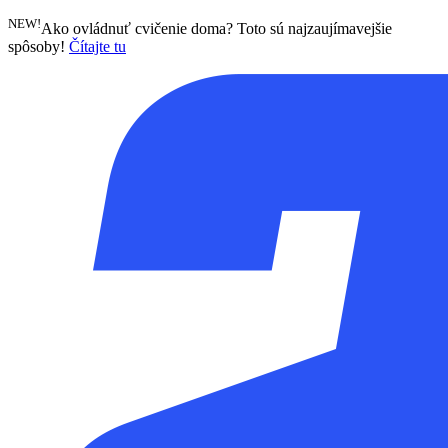
NEW!
Ako ovládnuť cvičenie doma? Toto sú najzaujímavejšie
spôsoby!
Čítajte tu