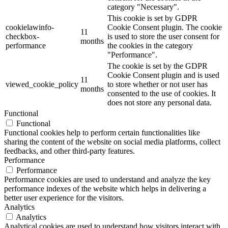
category "Necessary".
This cookie is set by GDPR
cookielawinfo-
Cookie Consent plugin. The cookie
11
checkbox-
is used to store the user consent for
months
performance
the cookies in the category
"Performance".
The cookie is set by the GDPR
Cookie Consent plugin and is used
11
viewed_cookie_policy
to store whether or not user has
months
consented to the use of cookies. It
does not store any personal data.
Functional
Functional
Functional cookies help to perform certain functionalities like
sharing the content of the website on social media platforms, collect
feedbacks, and other third-party features.
Performance
Performance
Performance cookies are used to understand and analyze the key
performance indexes of the website which helps in delivering a
better user experience for the visitors.
Analytics
Analytics
Analytical cookies are used to understand how visitors interact with