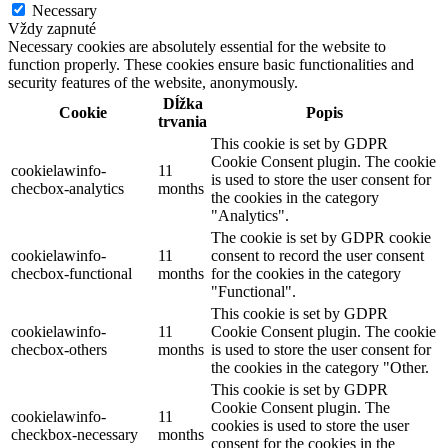
Necessary
Vždy zapnuté
Necessary cookies are absolutely essential for the website to
function properly. These cookies ensure basic functionalities and
security features of the website, anonymously.
Dĺžka
Cookie
Popis
trvania
This cookie is set by GDPR
Cookie Consent plugin. The cookie
cookielawinfo-
11
is used to store the user consent for
checbox-analytics
months
the cookies in the category
"Analytics".
The cookie is set by GDPR cookie
cookielawinfo-
11
consent to record the user consent
checbox-functional
months
for the cookies in the category
"Functional".
This cookie is set by GDPR
cookielawinfo-
11
Cookie Consent plugin. The cookie
checbox-others
months
is used to store the user consent for
the cookies in the category "Other.
This cookie is set by GDPR
Cookie Consent plugin. The
cookielawinfo-
11
cookies is used to store the user
checkbox-necessary
months
consent for the cookies in the