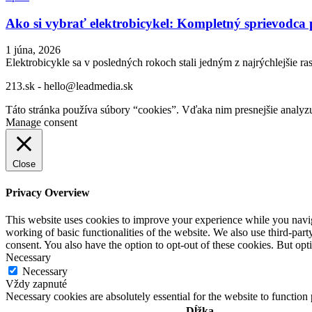
Ako si vybrať elektrobicykel: Kompletný sprievodca p
1 júna, 2026
Elektrobicykle sa v posledných rokoch stali jedným z najrýchlejšie 
213.sk - hello@leadmedia.sk
Táto stránka používa súbory “cookies”. Vďaka nim presnejšie analyz
Manage consent
Close
Privacy Overview
This website uses cookies to improve your experience while you navigat
working of basic functionalities of the website. We also use third-pa
consent. You also have the option to opt-out of these cookies. But op
Necessary
Necessary
Vždy zapnuté
Necessary cookies are absolutely essential for the website to function
Dĺžka