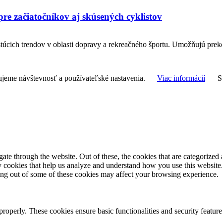
re začiatočníkov aj skúsených cyklistov
rastúcich trendov v oblasti dopravy a rekreačného športu. Umožňujú pre
ujeme návštevnosť a používateľské nastavenia.
Viac informácií
e through the website. Out of these, the cookies that are categorized a
rty cookies that help us analyze and understand how you use this websit
ting out of some of these cookies may affect your browsing experience.
 properly. These cookies ensure basic functionalities and security featu