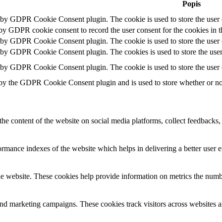
Popis
t by GDPR Cookie Consent plugin. The cookie is used to store the user c
 by GDPR cookie consent to record the user consent for the cookies in t
t by GDPR Cookie Consent plugin. The cookie is used to store the user c
t by GDPR Cookie Consent plugin. The cookies is used to store the user
t by GDPR Cookie Consent plugin. The cookie is used to store the user 
 by the GDPR Cookie Consent plugin and is used to store whether or not 
the content of the website on social media platforms, collect feedbacks, 
mance indexes of the website which helps in delivering a better user ex
e website. These cookies help provide information on metrics the number 
and marketing campaigns. These cookies track visitors across websites a