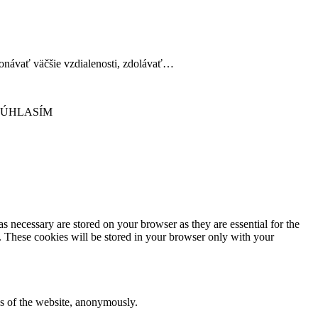
konávať väčšie vzdialenosti, zdolávať…
SÚHLASÍM
s necessary are stored on your browser as they are essential for the
e. These cookies will be stored in your browser only with your
res of the website, anonymously.