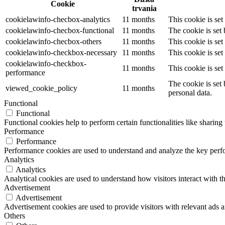
Cookie
trvania
cookielawinfo-checbox-analytics
11 months
This cookie is se
cookielawinfo-checbox-functional
11 months
The cookie is set
cookielawinfo-checbox-others
11 months
This cookie is se
cookielawinfo-checkbox-necessary
11 months
This cookie is se
cookielawinfo-checkbox-
11 months
This cookie is se
performance
The cookie is set
viewed_cookie_policy
11 months
personal data.
Functional
Functional
Functional cookies help to perform certain functionalities like sharing 
Performance
Performance
Performance cookies are used to understand and analyze the key perfor
Analytics
Analytics
Analytical cookies are used to understand how visitors interact with th
Advertisement
Advertisement
Advertisement cookies are used to provide visitors with relevant ads 
Others