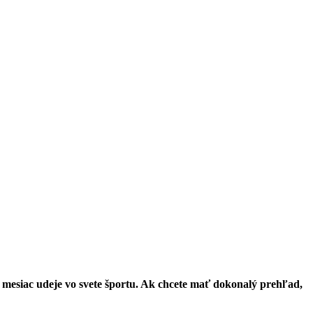
i mesiac udeje vo svete športu. Ak chcete mať dokonalý prehľad,