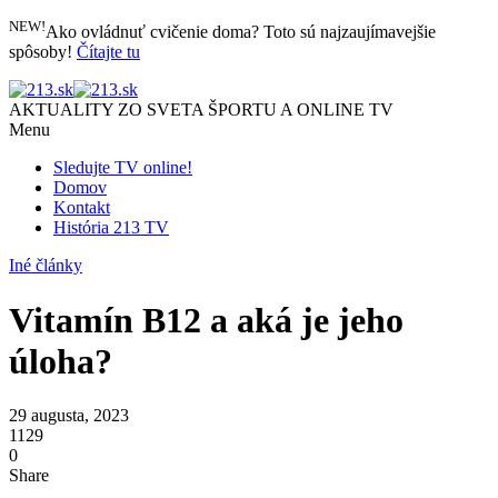
NEW!
Ako ovládnuť cvičenie doma? Toto sú najzaujímavejšie
spôsoby!
Čítajte tu
AKTUALITY ZO SVETA ŠPORTU A ONLINE TV
Menu
Sledujte TV online!
Domov
Kontakt
História 213 TV
Iné články
Vitamín B12 a aká je jeho
úloha?
29 augusta, 2023
1129
0
Share