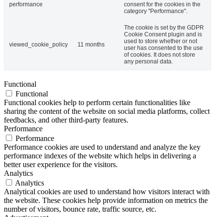
performance
consent for the cookies in the
category "Performance".
The cookie is set by the GDPR
Cookie Consent plugin and is
used to store whether or not
viewed_cookie_policy
11 months
user has consented to the use
of cookies. It does not store
any personal data.
Functional
Functional
Functional cookies help to perform certain functionalities like
sharing the content of the website on social media platforms, collect
feedbacks, and other third-party features.
Performance
Performance
Performance cookies are used to understand and analyze the key
performance indexes of the website which helps in delivering a
better user experience for the visitors.
Analytics
Analytics
Analytical cookies are used to understand how visitors interact with
the website. These cookies help provide information on metrics the
number of visitors, bounce rate, traffic source, etc.