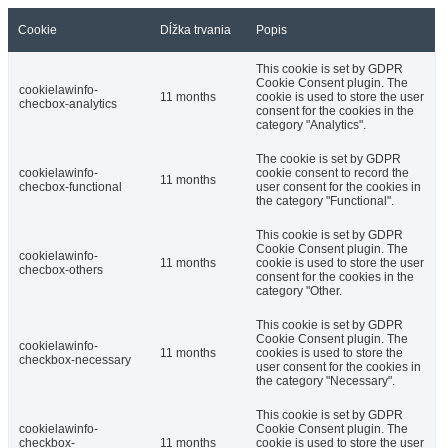
Cookie
Dĺžka trvania
Popis
This cookie is set by GDPR
Cookie Consent plugin. The
cookielawinfo-
11 months
cookie is used to store the user
checbox-analytics
consent for the cookies in the
category "Analytics".
The cookie is set by GDPR
cookielawinfo-
cookie consent to record the
11 months
checbox-functional
user consent for the cookies in
the category "Functional".
This cookie is set by GDPR
Cookie Consent plugin. The
cookielawinfo-
11 months
cookie is used to store the user
checbox-others
consent for the cookies in the
category "Other.
This cookie is set by GDPR
Cookie Consent plugin. The
cookielawinfo-
11 months
cookies is used to store the
checkbox-necessary
user consent for the cookies in
the category "Necessary".
This cookie is set by GDPR
cookielawinfo-
Cookie Consent plugin. The
checkbox-
11 months
cookie is used to store the user