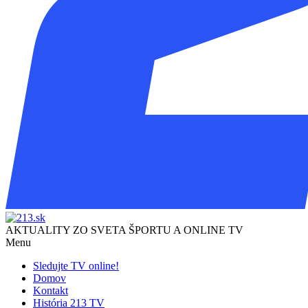
AKTUALITY ZO SVETA ŠPORTU A ONLINE TV
Menu
Sledujte TV online!
Domov
Kontakt
História 213 TV