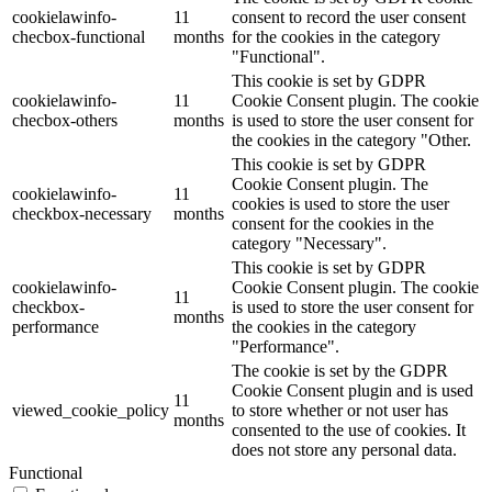
cookielawinfo-
11
consent to record the user consent
checbox-functional
months
for the cookies in the category
"Functional".
This cookie is set by GDPR
cookielawinfo-
11
Cookie Consent plugin. The cookie
checbox-others
months
is used to store the user consent for
the cookies in the category "Other.
This cookie is set by GDPR
Cookie Consent plugin. The
cookielawinfo-
11
cookies is used to store the user
checkbox-necessary
months
consent for the cookies in the
category "Necessary".
This cookie is set by GDPR
cookielawinfo-
Cookie Consent plugin. The cookie
11
checkbox-
is used to store the user consent for
months
performance
the cookies in the category
"Performance".
The cookie is set by the GDPR
Cookie Consent plugin and is used
11
viewed_cookie_policy
to store whether or not user has
months
consented to the use of cookies. It
does not store any personal data.
Functional