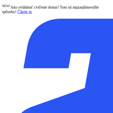
NEW!
Ako ovládnuť cvičenie doma? Toto sú najzaujímavejšie
spôsoby!
Čítajte tu