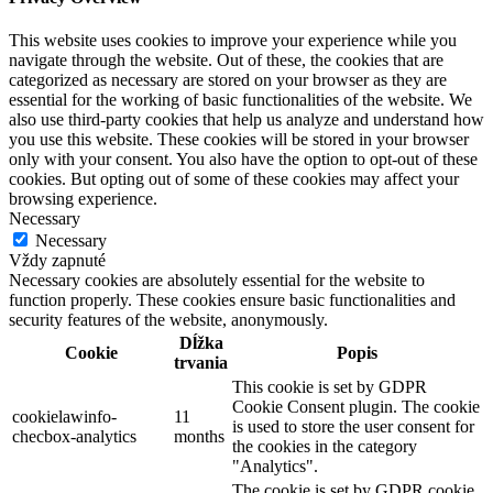
This website uses cookies to improve your experience while you
navigate through the website. Out of these, the cookies that are
categorized as necessary are stored on your browser as they are
essential for the working of basic functionalities of the website. We
also use third-party cookies that help us analyze and understand how
you use this website. These cookies will be stored in your browser
only with your consent. You also have the option to opt-out of these
cookies. But opting out of some of these cookies may affect your
browsing experience.
Necessary
Necessary
Vždy zapnuté
Necessary cookies are absolutely essential for the website to
function properly. These cookies ensure basic functionalities and
security features of the website, anonymously.
Dĺžka
Cookie
Popis
trvania
This cookie is set by GDPR
Cookie Consent plugin. The cookie
cookielawinfo-
11
is used to store the user consent for
checbox-analytics
months
the cookies in the category
"Analytics".
The cookie is set by GDPR cookie